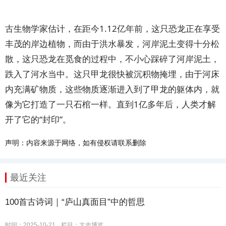
古生物学家估计，在距今1.12亿年前，这只恐龙正在享受
丰茂的岸边植物，而由于洪水暴发，河岸泥土变得十分松
散，这只恐龙在觅食的过程中，不小心踩碎了河岸泥土，
跌入了河水当中。这只甲龙很快被沉积物掩埋，由于河床
内充满矿物质，这些物质逐渐进入到了甲龙的躯体内，就
像为它打造了一只石棺一样。直到1亿多年后，人类才解
开了它的“封印”。
声明：内容来源于网络，如有侵权请联系删除
最近关注
100首古诗词｜“庐山真面目”中的哲思
时间：2025-10-21
栏目：
文史博览