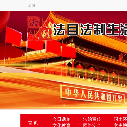
全国
今日话题
法治宣传
国土
首 页
文化教育
网络安全
文史