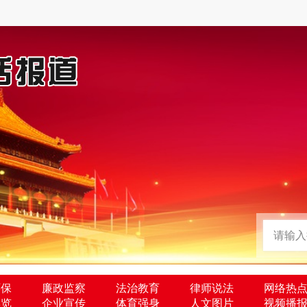
环保
廉政监察
法治教育
律师说法
网络热
博览
企业宣传
体育强身
人文图片
视频播