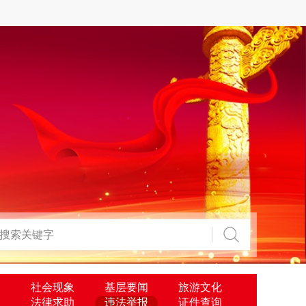
点
社会现象
基层要闻
旅游文化
报
法律求助
违法举报
证件查询