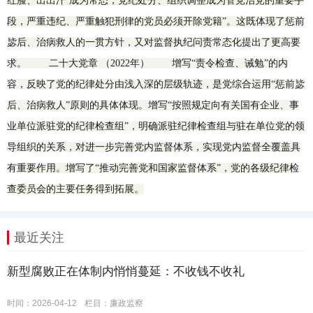
红脸、出出汗’成为常态，党纪处分、组织调整成为管党治党的重要手
段，严重违纪、严重触犯刑律的党员必须开除党籍”。这既体现了惩前
毖后、治病救人的一贯方针，又对监督执纪问责常态化提出了更高要
求。 二十大党章 （2022年） 增写“责令检查、诫勉”的内
容，反映了党的纪律处分由浅入深的层级轨迹，是党综合运用“惩前毖
后、治病救人”原则的具体体现。增写“按照规定向有关国有企业、事
业单位派驻党的纪律检查组”，明确派驻纪律检查组与驻在单位党的领
导组织的关系，对进一步完善党内监督体系，实现党内监督全覆盖具
有重要作用。增写了“推动完善党和国家监督体系”，党的各级纪律检
查委员会的主要任务得到拓展。
最近关注
新型腐败正在体制内悄悄蔓延：不收钱不收礼
时间：2026-04-12
栏目：
廉政监察